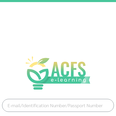
Your E-mail Address